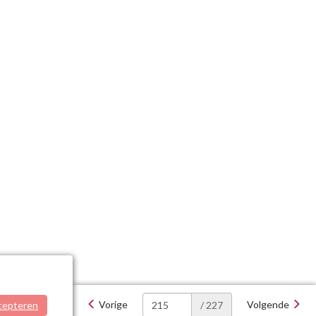
Vorige
Volgende
cepteren
/ 227