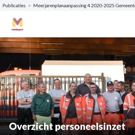
Publicaties
>
Meerjarenplanaanpassing 4 2020-2025 Gemee
Naar hoofdinhoud
Overzicht personeelsinzet