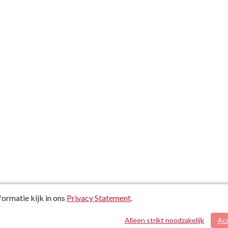
ormatie kijk in ons
Privacy Statement
.
Alleen strikt noodzakelijk
Ac