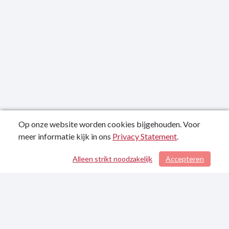
Op onze website worden cookies bijgehouden. Voor
meer informatie kijk in ons
Privacy Statement
.
Publicatiedatum: 23-09-2022
Alleen strikt noodzakelijk
Accepteren
Contactgegevens
Privacy Statement
Sitemap