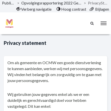
Publicaties
>
Opvolgingsrapportering 2022 Gemeente & OCMW
>
PrivacyStatement
Naar hoofdinhoud
Verberg navigatie
Hoog contrast
Bijlagen
Privacy statement
Om als gemeente en OCMW een goede dienstverlening
te kunnen aanbieden, werken wij met persoonsgegevens.
Wij vinden het belangrijk om zorgvuldig om te gaan met
jouw persoonsgegevens.
Wij gebruiken jouw gegevens enkel als we er een
duidelijk en gerechtvaardigd doel voor hebben
vastgelegd. Dit kan enkel: