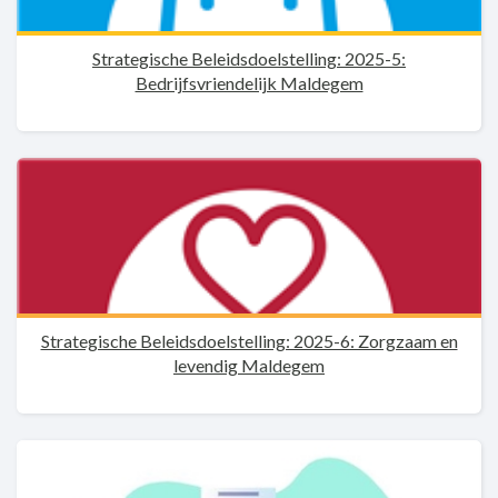
Strategische Beleidsdoelstelling: 2025-5:
Bedrijfsvriendelijk Maldegem
Strategische Beleidsdoelstelling: 2025-6: Zorgzaam en
levendig Maldegem