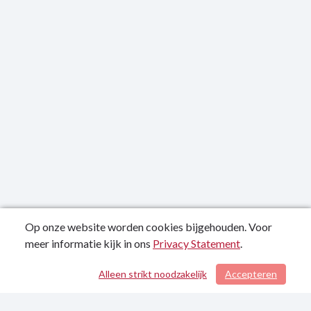
Op onze website worden cookies bijgehouden. Voor
meer informatie kijk in ons
Privacy Statement
.
Publicatiedatum: 21-06-2024
Alleen strikt noodzakelijk
Accepteren
/ 190
Contactgegevens